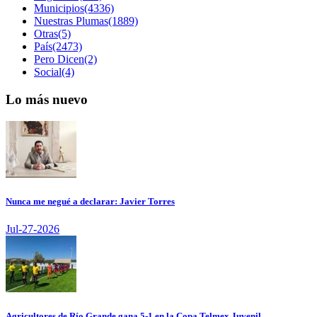
Municipios(4336)
Nuestras Plumas(1889)
Otras(5)
País(2473)
Pero Dicen(2)
Social(4)
Lo más nuevo
Nunca me negué a declarar: Javier Torres
Jul-27-2026
Agricultores de Río Grande gana 5-1 en la Copa Telmex Juvenil