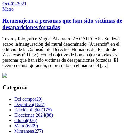
Oct-02-2021
Metro
Homenajean a personas que han sido víctimas de
desapariciones forzadas
Texto y fotografía: Miguel Alvarado ZACATECAS.- Se llevó
acabo la inauguración del mural denominado “Ausencia” en el
edificio de la Comisión de Derechos Humanos del Estado de
Zacatecas (CDHZ), con el objetivo de homenajear a todas las
personas que han sido víctimas de desapariciones forzadas. El
evento de inauguración, se presento en el marco del […]
Categorías
Del campo(20)
Deportiva(1627)
Edición digital(175)
Elecciones 2024(88)
Global(976)
Metro(6899)
Migrantes(277)