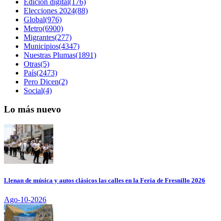
Edición digital(176)
Elecciones 2024(88)
Global(976)
Metro(6900)
Migrantes(277)
Municipios(4347)
Nuestras Plumas(1891)
Otras(5)
País(2473)
Pero Dicen(2)
Social(4)
Lo más nuevo
Llenan de música y autos clásicos las calles en la Feria de Fresnillo 2026
Ago-10-2026