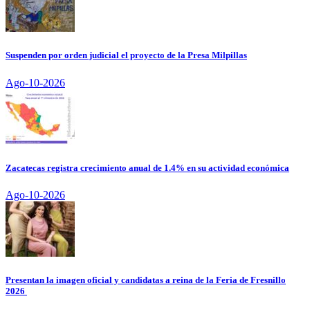
Suspenden por orden judicial el proyecto de la Presa Milpillas
Ago-10-2026
Zacatecas registra crecimiento anual de 1.4% en su actividad económica
Ago-10-2026
Presentan la imagen oficial y candidatas a reina de la Feria de Fresnillo
2026