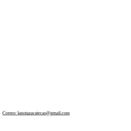
Correo: lanotazacatecas@gmail.com