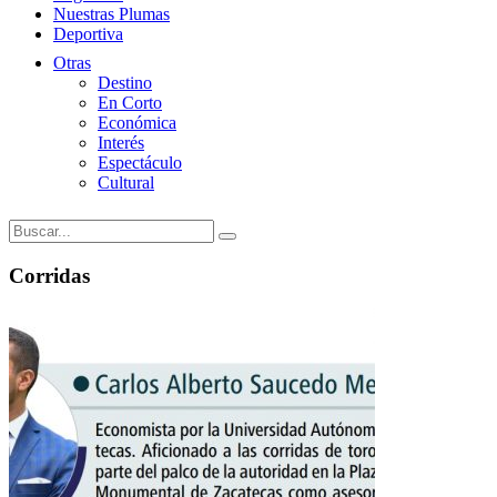
Nuestras Plumas
Deportiva
Otras
Destino
En Corto
Económica
Interés
Espectáculo
Cultural
Corridas