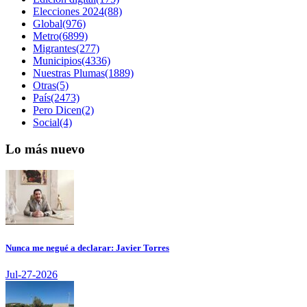
Elecciones 2024(88)
Global(976)
Metro(6899)
Migrantes(277)
Municipios(4336)
Nuestras Plumas(1889)
Otras(5)
País(2473)
Pero Dicen(2)
Social(4)
Lo más nuevo
Nunca me negué a declarar: Javier Torres
Jul-27-2026