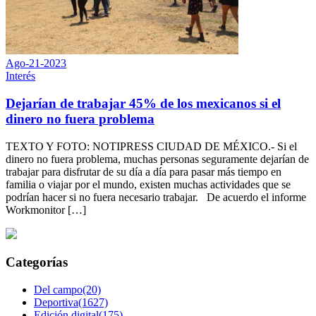
Ago-21-2023
Interés
Dejarían de trabajar 45% de los mexicanos si el
dinero no fuera problema
TEXTO Y FOTO: NOTIPRESS CIUDAD DE MÉXICO.- Si el
dinero no fuera problema, muchas personas seguramente dejarían de
trabajar para disfrutar de su día a día para pasar más tiempo en
familia o viajar por el mundo, existen muchas actividades que se
podrían hacer si no fuera necesario trabajar. De acuerdo el informe
Workmonitor […]
Categorías
Del campo(20)
Deportiva(1627)
Edición digital(175)