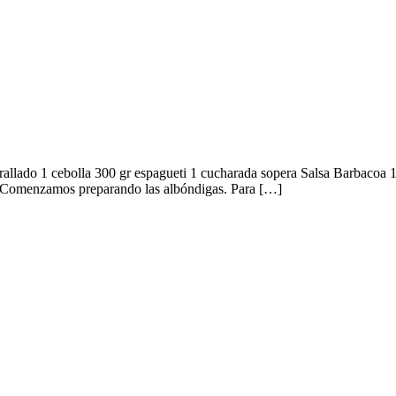
allado 1 cebolla 300 gr espagueti 1 cucharada sopera Salsa Barbacoa 1 z
o Comenzamos preparando las albóndigas. Para […]