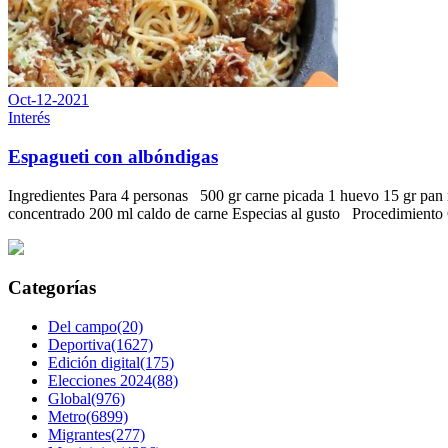
Oct-12-2021
Interés
Espagueti con albóndigas
Ingredientes Para 4 personas 500 gr carne picada 1 huevo 15 gr pan r
concentrado 200 ml caldo de carne Especias al gusto Procedimient
Categorías
Del campo(20)
Deportiva(1627)
Edición digital(175)
Elecciones 2024(88)
Global(976)
Metro(6899)
Migrantes(277)