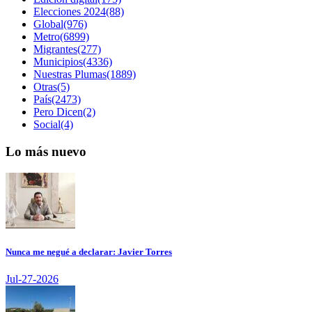
Elecciones 2024(88)
Global(976)
Metro(6899)
Migrantes(277)
Municipios(4336)
Nuestras Plumas(1889)
Otras(5)
País(2473)
Pero Dicen(2)
Social(4)
Lo más nuevo
Nunca me negué a declarar: Javier Torres
Jul-27-2026