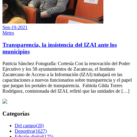
Sep-19-2021
Metro
Transparencia, la insistencia del IZAI ante los
municipios
Patricia Sánchez Fotografía: Cortesía Con la renovación del Poder
Ejecutivo y los 58 ayuntamientos de Zacatecas, el Instituto
Zacatecano de Acceso a la Información (IZAI) trabajará en las
capacitaciones a nuevos funcionarios sobre transparencia y el papel
que juegan los portales de transparencia. Fabiola Gilda Torres
Rodríguez, comisionada del IZAI, refirió que las unidades de […]
Categorías
Del campo(20)
Deportiva(1627)
Edición digital(175)