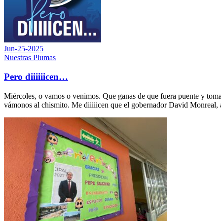
Jun-25-2025
Nuestras Plumas
Pero diiiiiicen…
Miércoles, o vamos o venimos. Que ganas de que fuera puente y tomar
vámonos al chismito. Me diiiiicen que el gobernador David Monreal, 