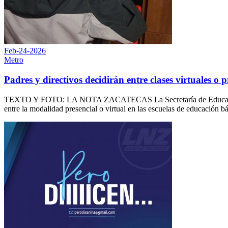
Feb-24-2026
Metro
Padres y directivos decidirán entre clases virtuales o p
TEXTO Y FOTO: LA NOTA ZACATECAS La Secretaría de Educación (SEZ)
entre la modalidad presencial o virtual en las escuelas de educación 