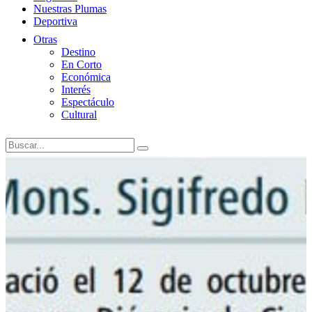
Nuestras Plumas
Deportiva
Otras
Destino
En Corto
Económica
Interés
Espectáculo
Cultural