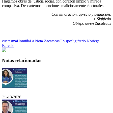
Hagamos obras de justicia social, con corazón limpio y mirada
compasiva. Descartemos intenciones maliciosamente electorales.
Con mi oración, aprecio y bendición.
+ Sigifredo
Obispo de/en Zacatecas
cuaresma
Homilía
La Nota Zacatecas
Obispo
Sigifredo Noriega
Barcelo
Notas relacionadas
Jul-13-2026