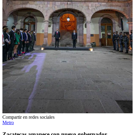
Compartir en redes sociales
Metro
Zacatecas amanece con nuevo gobernador