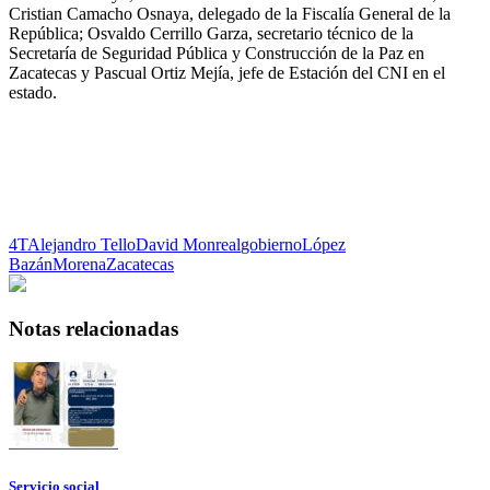
Cristian Camacho Osnaya, delegado de la Fiscalía General de la
República; Osvaldo Cerrillo Garza, secretario técnico de la
Secretaría de Seguridad Pública y Construcción de la Paz en
Zacatecas y Pascual Ortiz Mejía, jefe de Estación del CNI en el
estado.
4T
Alejandro Tello
David Monreal
gobierno
López
Bazán
Morena
Zacatecas
Notas relacionadas
Servicio social