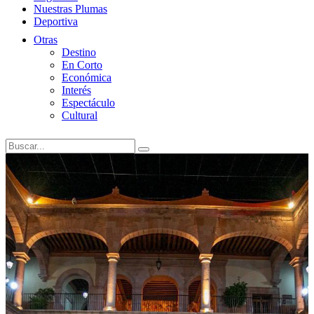
Nuestras Plumas
Deportiva
Otras
Destino
En Corto
Económica
Interés
Espectáculo
Cultural