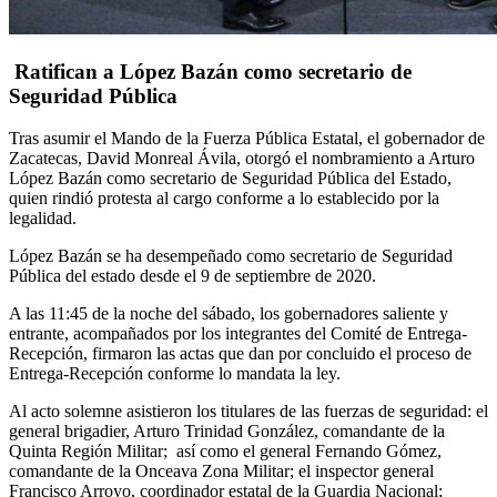
Ratifican a López Bazán como secretario de
Seguridad Pública
Tras asumir el Mando de la Fuerza Pública Estatal, el gobernador de
Zacatecas, David Monreal Ávila, otorgó el nombramiento a Arturo
López Bazán como secretario de Seguridad Pública del Estado,
quien rindió protesta al cargo conforme a lo establecido por la
legalidad.
López Bazán se ha desempeñado como secretario de Seguridad
Pública del estado desde el 9 de septiembre de 2020.
A las 11:45 de la noche del sábado, los gobernadores saliente y
entrante, acompañados por los integrantes del Comité de Entrega-
Recepción, firmaron las actas que dan por concluido el proceso de
Entrega-Recepción conforme lo mandata la ley.
Al acto solemne asistieron los titulares de las fuerzas de seguridad: el
general brigadier, Arturo Trinidad González, comandante de la
Quinta Región Militar; así como el general Fernando Gómez,
comandante de la Onceava Zona Militar; el inspector general
Francisco Arroyo, coordinador estatal de la Guardia Nacional;