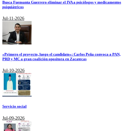
Busca Fuensanta Guerrero eliminar el IVA a psicólogos y medicamentos
psiquiátricos
Jul-11-2026
«Primero el proyecto, luego el candidato»: Carlos Peña convoca a PAN,
PRD y MC a gran coalición opositora en Zacatecas
Jul-10-2026
Servicio social
Jul-09-2026