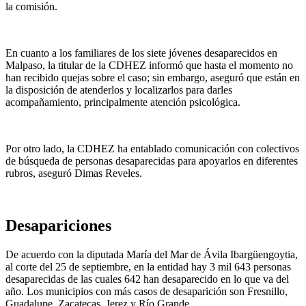
la comisión.
En cuanto a
los familiares de los siete jóvenes desaparecidos en
Malpaso, la titular de la CDHEZ informó que hasta el momento no
han recibido quejas sobre el caso;
sin embargo, aseguró que están en
la disposición de atenderlos y localizarlos para darles
acompañamiento, principalmente atención psicológica.
Por otro lado, la CDHEZ ha entablado comunicación con colectivos
de búsqueda de personas desaparecidas para apoyarlos en diferentes
rubros, aseguró Dimas Reveles.
Desapariciones
De acuerdo con la diputada María del Mar de Ávila Ibargüengoytia,
al corte del 25 de septiembre,
en la entidad hay 3 mil 643 personas
desaparecidas
de las cuales 642 han desaparecido en lo que va del
año. Los municipios con más casos de desaparición son Fresnillo,
Guadalupe, Zacatecas, Jerez y Río Grande.