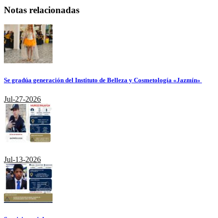
Notas relacionadas
Se gradúa generación del Instituto de Belleza y Cosmetología «Jazmín»
Jul-27-2026
Jul-13-2026