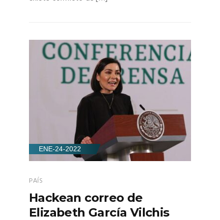
ENE-24-2022
PAÍS
Hackean correo de
Elizabeth García Vilchis