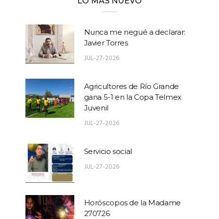
LO MÁS NUEVO
Nunca me negué a declarar:
Javier Torres
JUL-27-2026
Agricultores de Río Grande
gana 5-1 en la Copa Telmex
Juvenil
JUL-27-2026
Servicio social
JUL-27-2026
Horóscopos de la Madame
270726