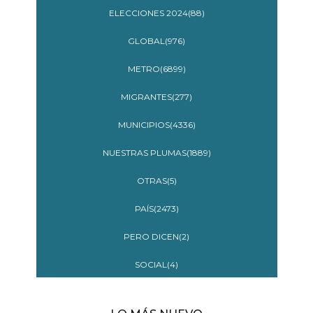
ELECCIONES 2024(88)
GLOBAL(976)
METRO(6899)
MIGRANTES(277)
MUNICIPIOS(4336)
NUESTRAS PLUMAS(1889)
OTRAS(5)
PAÍS(2473)
PERO DICEN(2)
SOCIAL(4)