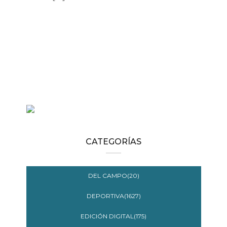
CATEGORÍAS
DEL CAMPO(20)
DEPORTIVA(1627)
EDICIÓN DIGITAL(175)