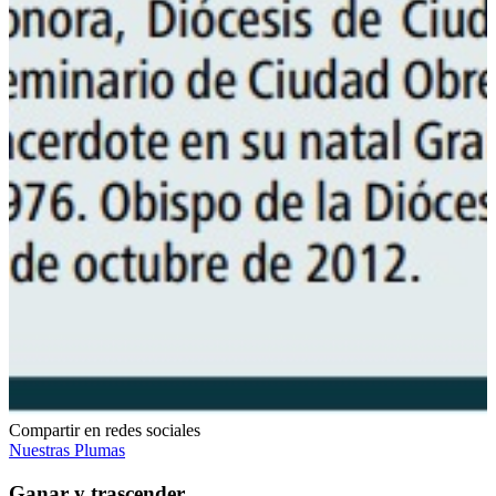
Compartir en redes sociales
Nuestras Plumas
Ganar y trascender