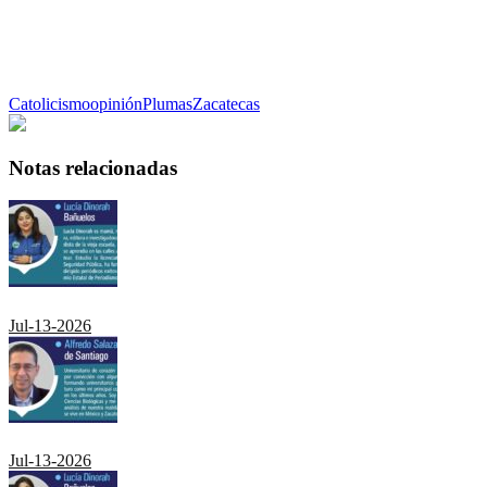
Catolicismo
opinión
Plumas
Zacatecas
Notas relacionadas
Jul-13-2026
Jul-13-2026