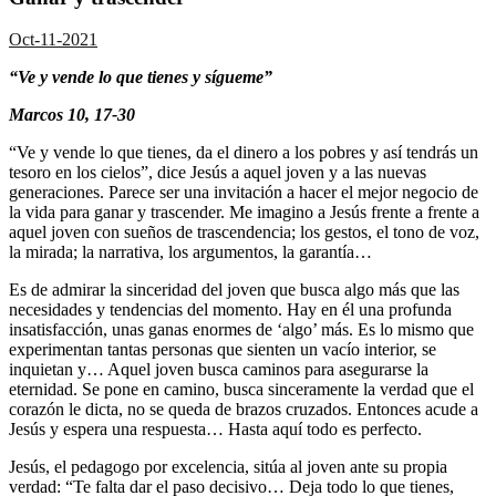
Oct-11-2021
“Ve y vende lo que tienes y sígueme”
Marcos 10, 17-30
“Ve y vende lo que tienes, da el dinero a los pobres y así tendrás un
tesoro en los cielos”, dice Jesús a aquel joven y a las nuevas
generaciones. Parece ser una invitación a hacer el mejor negocio de
la vida para ganar y trascender. Me imagino a Jesús frente a frente a
aquel joven con sueños de trascendencia; los gestos, el tono de voz,
la mirada; la narrativa, los argumentos, la garantía…
Es de admirar la sinceridad del joven que busca algo más que las
necesidades y tendencias del momento. Hay en él una profunda
insatisfacción, unas ganas enormes de ‘algo’ más. Es lo mismo que
experimentan tantas personas que sienten un vacío interior, se
inquietan y… Aquel joven busca caminos para asegurarse la
eternidad. Se pone en camino, busca sinceramente la verdad que el
corazón le dicta, no se queda de brazos cruzados. Entonces acude a
Jesús y espera una respuesta… Hasta aquí todo es perfecto.
Jesús, el pedagogo por excelencia, sitúa al joven ante su propia
verdad: “Te falta dar el paso decisivo… Deja todo lo que tienes,