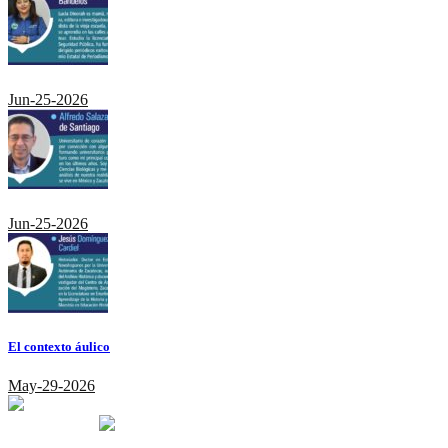
Jun-25-2026
Jun-25-2026
El contexto áulico
May-29-2026