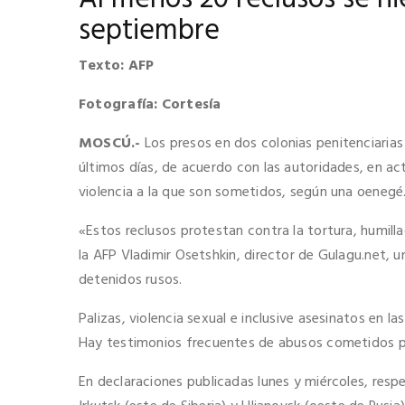
septiembre
Texto: AFP
Fotografía: Cortesía
MOSCÚ.-
Los presos en dos colonias penitenciarias
últimos días, de acuerdo con las autoridades, en act
violencia a la que son sometidos, según una oenegé
«Estos reclusos protestan contra la tortura, humilla
la AFP Vladimir Osetshkin, director de Gulagu.net, u
detenidos rusos.
Palizas, violencia sexual e inclusive asesinatos en l
Hay testimonios frecuentes de abusos cometidos po
En declaraciones publicadas lunes y miércoles, respe