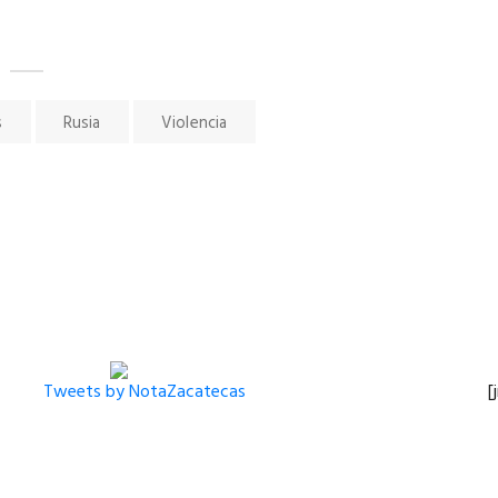
s
Rusia
Violencia
Tweets by NotaZacatecas
[