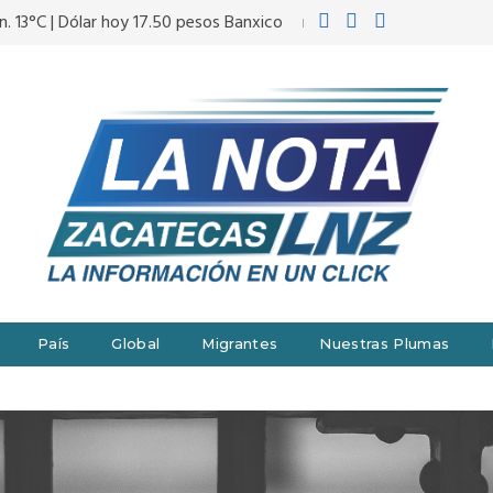
n. 13°C | Dólar hoy 17.50 pesos Banxico
País
Global
Migrantes
Nuestras Plumas