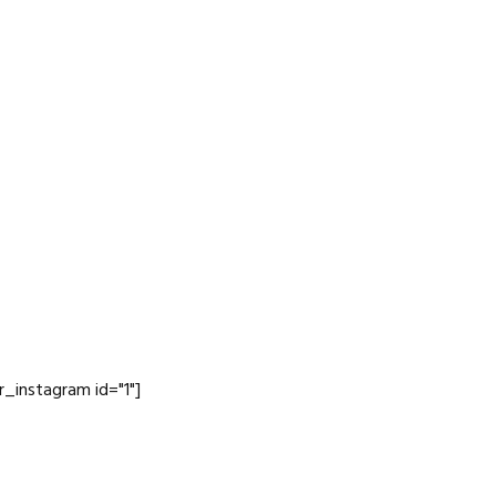
jr_instagram id="1"]