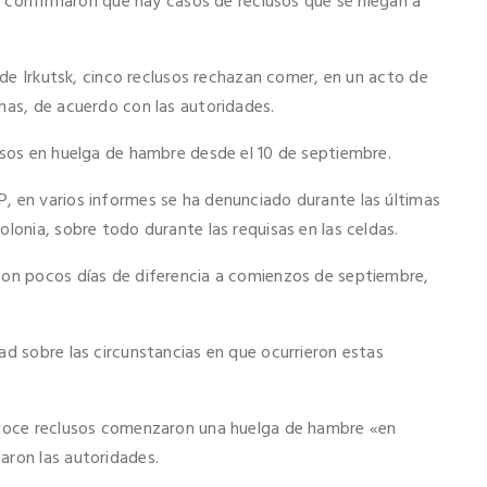
a) confirmaron que hay casos de reclusos que se niegan a
e de Irkutsk, cinco reclusos rechazan comer, en un acto de
nas, de acuerdo con las autoridades.
usos en huelga de hambre desde el 10 de septiembre.
, en varios informes se ha denunciado durante las últimas
olonia, sobre todo durante las requisas en las celdas.
con pocos días de diferencia a comienzos de septiembre,
ad sobre las circunstancias en que ocurrieron estas
, doce reclusos comenzaron una huelga de hambre «en
aron las autoridades.