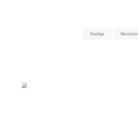
Huelga
Recluso