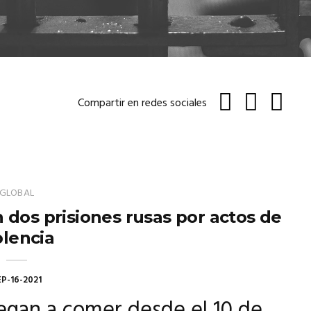
Compartir en redes sociales
GLOBAL
dos prisiones rusas por actos de
olencia
EP-16-2021
iegan a comer desde el 10 de