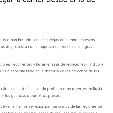
 rusas han iniciado sendas huelgas de hambre en estos
os de protesta con el objetivo de poner fin a la grave
.
ciones recurrentes y las amenazas de violaciones», indicó a
n sitio especializado en la defensa de los derechos de los
as cárceles continúan siendo problemas recurrentes en Rusia.
r los guardias o por otros presos.
ctivamente, los servicios penitenciarios de las regiones de