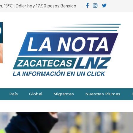
n. 13°C | Dólar hoy 17.50 pesos Banxico
País
Global
Migrantes
Nuestras Plumas