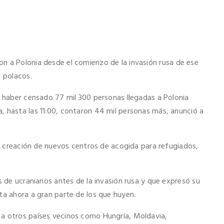
on a Polonia desde el comienzo de la invasión rusa de ese
s polacos.
n haber censado 77 mil 300 personas llegadas a Polonia
, hasta las 11:00, contaron 44 mil personas más, anunció a
nte creación de nuevos centros de acogida para refugiados,
s de ucranianos antes de la invasión rusa y que expresó su
ta ahora a gran parte de los que huyen.
 a otros países vecinos como Hungría, Moldavia,