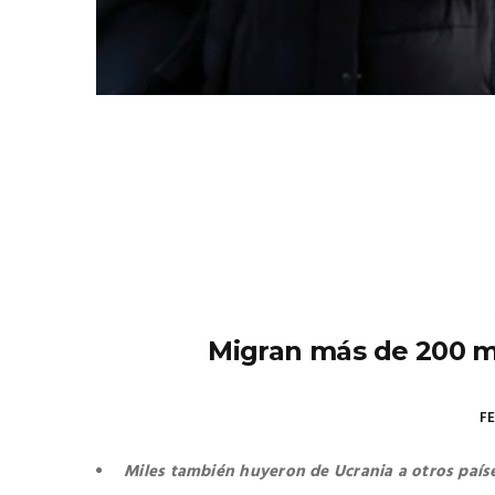
Migran más de 200 mi
FE
Miles también huyeron de Ucrania a otros país