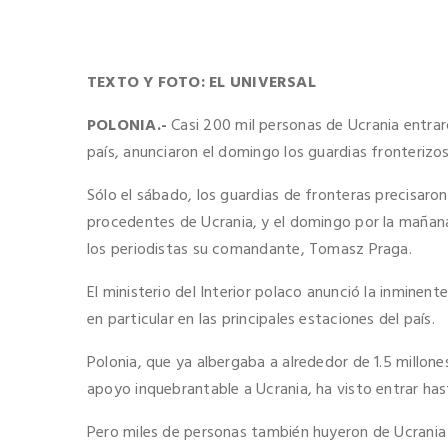
TEXTO Y FOTO: EL UNIVERSAL
POLONIA.-
Casi 200 mil personas de Ucrania entrar
país, anunciaron el domingo los guardias fronterizo
Sólo el sábado, los guardias de fronteras precisaro
procedentes de Ucrania, y el domingo por la mañana
los periodistas su comandante, Tomasz Praga.
El ministerio del Interior polaco anunció la inmine
en particular en las principales estaciones del país.
Polonia, que ya albergaba a alrededor de 1.5 millone
apoyo inquebrantable a Ucrania, ha visto entrar has
Pero miles de personas también huyeron de Ucrania