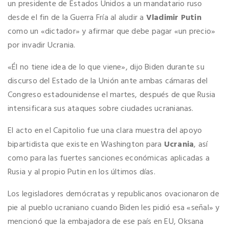
un presidente de Estados Unidos a un mandatario ruso
desde el fin de la Guerra Fría al aludir a
Vladimir Putin
como un «dictador» y afirmar que debe pagar «un precio»
por invadir Ucrania.
«Él no tiene idea de lo que viene», dijo Biden durante su
discurso del Estado de la Unión ante ambas cámaras del
Congreso estadounidense el martes, después de que Rusia
intensificara sus ataques sobre ciudades ucranianas.
El acto en el Capitolio fue una clara muestra del apoyo
bipartidista que existe en Washington para
Ucrania
, así
como para las fuertes sanciones económicas aplicadas a
Rusia y al propio Putin en los últimos días.
Los legisladores demócratas y republicanos ovacionaron de
pie al pueblo ucraniano cuando Biden les pidió esa «señal» y
mencionó que la embajadora de ese país en EU, Oksana