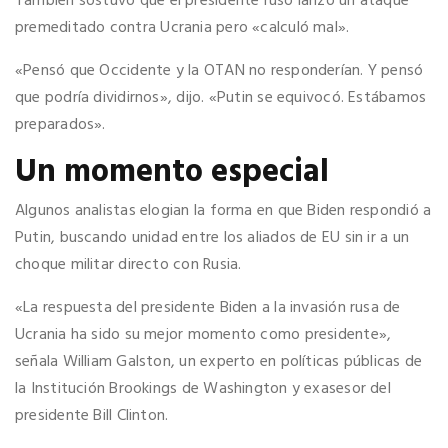
También sostuvo que el presidente ruso lanzó un ataque
premeditado contra Ucrania pero «calculó mal».
«Pensó que Occidente y la OTAN no responderían. Y pensó
que podría dividirnos», dijo. «Putin se equivocó. Estábamos
preparados».
Un momento especial
Algunos analistas elogian la forma en que Biden respondió a
Putin, buscando unidad entre los aliados de EU sin ir a un
choque militar directo con Rusia.
«La respuesta del presidente Biden a la invasión rusa de
Ucrania ha sido su mejor momento como presidente»,
señala William Galston, un experto en políticas públicas de
la Institución Brookings de Washington y exasesor del
presidente Bill Clinton.