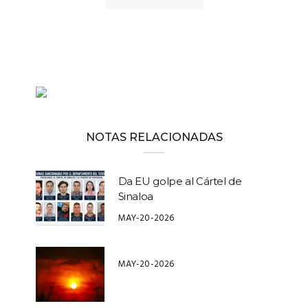
NOTAS RELACIONADAS
Da EU golpe al Cártel de
Sinaloa
MAY-20-2026
MAY-20-2026