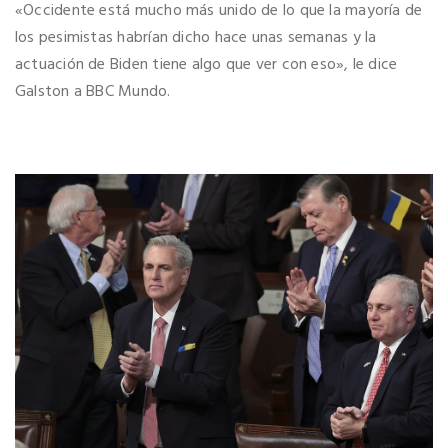
«Occidente está mucho más unido de lo que la mayoría de
los pesimistas habrían dicho hace unas semanas y la
actuación de Biden tiene algo que ver con eso», le dice
Galston a BBC Mundo.