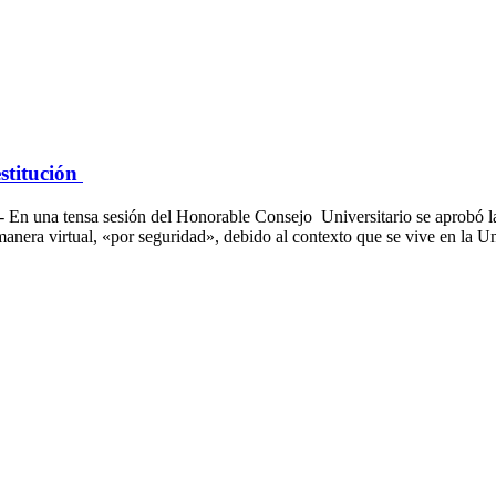
stitución
a sesión del Honorable Consejo Universitario se aprobó la desti
 manera virtual, «por seguridad», debido al contexto que se vive en la