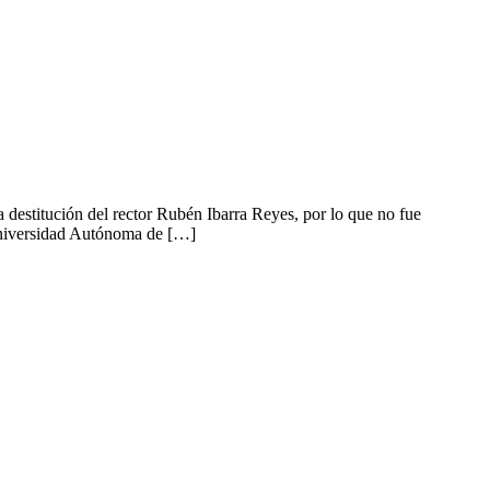
tución del rector Rubén Ibarra Reyes, por lo que no fue
 Universidad Autónoma de […]