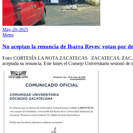
May-20-2025
Metro
No aceptan la renuncia de Ibarra Reyes; votan por de
Foto: CORTESÍA LA NOTA ZACATECAS ZACATECAS, ZAC.- En una tens
aceptada su renuncia. Este lunes el Consejo Universitario sesionó de