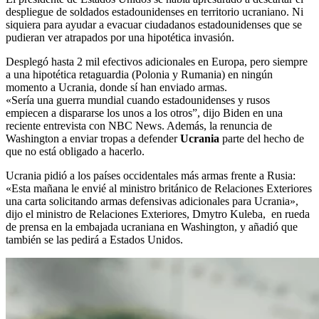
despliegue de soldados estadounidenses en territorio ucraniano. Ni
siquiera para ayudar a evacuar ciudadanos estadounidenses que se
pudieran ver atrapados por una hipotética invasión.
Desplegó hasta 2 mil efectivos adicionales en Europa, pero siempre
a una hipotética retaguardia (Polonia y Rumania) en ningún
momento a Ucrania, donde sí han enviado armas.
«Sería una guerra mundial cuando estadounidenses y rusos
empiecen a dispararse los unos a los otros”, dijo Biden en una
reciente entrevista con NBC News. Además, la renuncia de
Washington a enviar tropas a defender
Ucrania
parte del hecho de
que no está obligado a hacerlo.
Ucrania pidió a los países occidentales más armas frente a Rusia:
«Esta mañana le envié al ministro británico de Relaciones Exteriores
una carta solicitando armas defensivas adicionales para Ucrania»,
dijo el ministro de Relaciones Exteriores, Dmytro Kuleba, en rueda
de prensa en la embajada ucraniana en Washington, y añadió que
también se las pedirá a Estados Unidos.