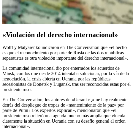
«Violación del derecho internacional»
Wolff y Malyarenko indicaron en The Conversation que «el hecho
es que el reconocimiento por parte de Rusia de las dos repúblicas
separatistas es otra violación importante del derecho internacional».
La comunidad internacional dio por enterrados los acuerdos de
Minsk, con los que desde 2014 intentaba solucionar, por la vía de la
negociación, la crisis abierta en Ucrania por las repúblicas
secesionistas de Donetsk y Lugansk, tras ser reconocidas estas por el
presidente ruso.
En The Conversation, los autores de «Ucrania: ¿qué hay realmente
detrás del despliegue de tropas de «mantenimiento de la paz» por
parte de Putin? Los expertos explican», mencionaron que «el
presidente ruso reiteró una agenda mucho más amplia que vincula
claramente la situación en Ucrania con su desafío general al orden
internacional».