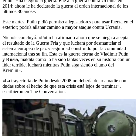
Putin «ha elegido la guerra. Fue a la guerra contra Ucrania en
2014; ahora le ha declarado la guerra al orden internacional de los
últimos 30 años».
Este martes, Putin pidió permiso a legisladores para usar fuerza en el
exterior; podría allanar camino a mayor ataque contra Ucrania.
Nichols concluyó: «Putin ha afirmado ahora que se niega a aceptar
el resultado de la Guerra Fría y que luchará por desmantelar el
sistema europeo de paz y seguridad construido por la comunidad
internacional tras su fin. Esta es la guerra eterna de Vladimir Putin,
y
Rusia
, maldita como lo ha sido tantas veces en su historia con un
líder terrible, luchará mientras Putin siga siendo el amo del
Kremlin».
«La trayectoria de Putin desde 2008 no debería dejar a nadie con
dudas sobre el hecho de que esta crisis está lejos de terminar»,
escribieron en The Conversation.