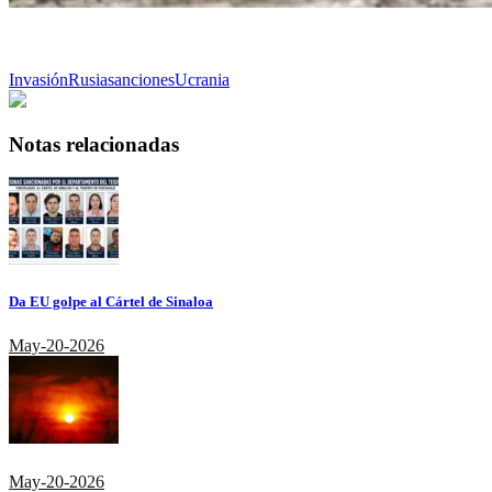
Invasión
Rusia
sanciones
Ucrania
Notas relacionadas
Da EU golpe al Cártel de Sinaloa
May-20-2026
May-20-2026