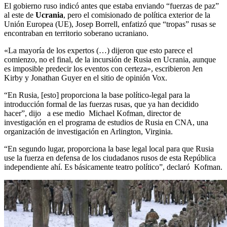
El gobierno ruso indicó antes que estaba enviando “fuerzas de paz”
al este de
Ucrania
, pero el comisionado de política exterior de la
Unión Europea (UE), Josep Borrell, enfatizó que “tropas” rusas se
encontraban en territorio soberano ucraniano.
«La mayoría de los expertos (…) dijeron que esto parece el
comienzo, no el final, de la incursión de Rusia en Ucrania, aunque
es imposible predecir los eventos con certeza», escribieron Jen
Kirby y Jonathan Guyer en el sitio de opinión Vox.
“En Rusia, [esto] proporciona la base político-legal para la
introducción formal de las fuerzas rusas, que ya han decidido
hacer”, dijo a ese medio Michael Kofman, director de
investigación en el programa de estudios de Rusia en CNA, una
organización de investigación en Arlington, Virginia.
“En segundo lugar, proporciona la base legal local para que Rusia
use la fuerza en defensa de los ciudadanos rusos de esta República
independiente ahí. Es básicamente teatro político”, declaró Kofman.