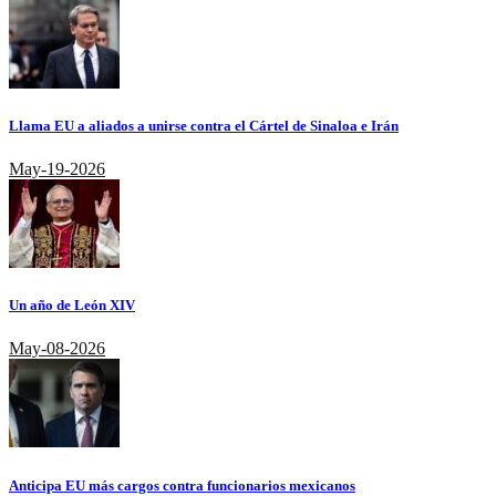
Llama EU a aliados a unirse contra el Cártel de Sinaloa e Irán
May-19-2026
Un año de León XIV
May-08-2026
Anticipa EU más cargos contra funcionarios mexicanos