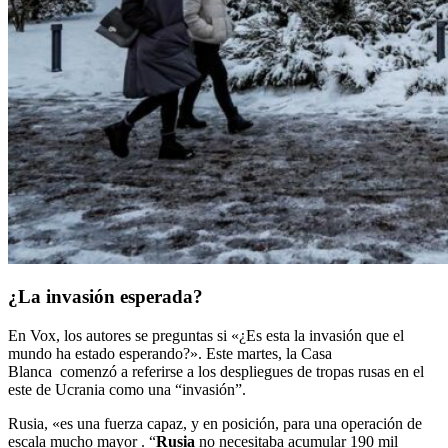
¿La invasión esperada?
En Vox, los autores se preguntas si «¿Es esta la invasión que el
mundo ha estado esperando?». Este martes, la Casa
Blanca comenzó a referirse a los despliegues de tropas rusas en el
este de Ucrania como una “invasión”.
Rusia, «es una fuerza capaz, y en posición, para una operación de
escala mucho mayor . “
Rusia
no necesitaba acumular 190 mil