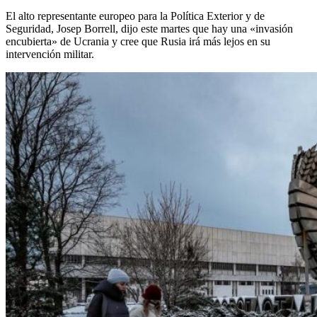
El alto representante europeo para la Política Exterior y de
Seguridad, Josep Borrell, dijo este martes que hay una «invasión
encubierta» de Ucrania y cree que Rusia irá más lejos en su
intervención militar.