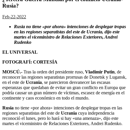
Rusia?
Feb-22-2022
Rusia no tiene «por ahora» intenciones de desplegar tropas
en las regiones separatistas del este de Ucrania, dijo este
martes el viceministro de Relaciones Exteriores, Andrei
Rudenko
EL UNIVERSAL
FOTOGRAFÍ: CORTESÍA
MOSCÚ.-
Tras la orden del presidente ruso,
Vladimir Putin
, de
reconocer las regiones separatistas prorrusas de Donetsk y Lugansk,
en el este de
Ucrania
, se parecieron desvanecer las escasas
esperanzas que quedaban de evitar un gran conflicto en Europa que
podría causar un gran número de víctimas, escasez de energía en el
continente y caos económico en todo el mundo.
Rusia
no tiene «por ahora» intenciones de desplegar tropas en las
regiones separatistas del este de
Ucrania
cuya independencia
reconoció el lunes, pero lo hará si hay «una amenaza», dijo este
martes el viceministro de Relaciones Exteriores, Andrei Rudenko.