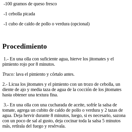
-100 gramos de queso fresco
-1 cebolla picada
-1 cubo de caldo de pollo o verdura (opcional)
Procedimiento
1.- En una olla con suficiente agua, hierve los jitomates y el
pimiento rojo por 8 minutos.
Truco:
lava el pimiento y córtalo antes.
2.- Licua los jitomates y el pimiento con un trozo de cebolla, un
diente de ajo y media taza de agua de la cocción de los jitomates
hasta obtener una textura fina.
3.- En una olla con una cucharada de aceite, sofríe la salsa de
tomate, agrega un cubito de caldo de pollo o verdura y 2 tazas de
agua. Deja hervir durante 8 minutos, luego, si es necesario, sazona
con un poco de sal al gusto, deja cocinar toda la salsa 5 minutos
más, retírala del fuego y resérvala.