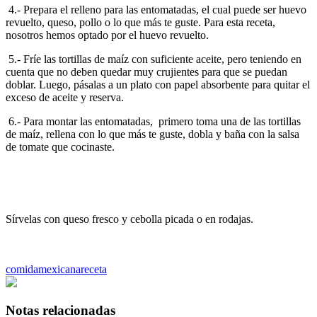
4.- Prepara el relleno para las entomatadas, el cual puede ser huevo
revuelto, queso, pollo o lo que más te guste. Para esta receta,
nosotros hemos optado por el huevo revuelto.
5.- Fríe las tortillas de maíz con suficiente aceite, pero teniendo en
cuenta que no deben quedar muy crujientes para que se puedan
doblar. Luego, pásalas a un plato con papel absorbente para quitar el
exceso de aceite y reserva.
6.- Para montar las entomatadas, primero toma una de las tortillas
de maíz, rellena con lo que más te guste, dobla y baña con la salsa
de tomate que cocinaste.
Sírvelas con queso fresco y cebolla picada o en rodajas.
comida
mexicana
receta
Notas relacionadas