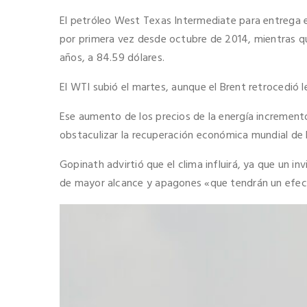
El petróleo West Texas Intermediate para entrega e
por primera vez desde octubre de 2014, mientras qu
años, a 84.59 dólares.
El WTI subió el martes, aunque el Brent retrocedió 
Ese aumento de los precios de la energía incremen
obstaculizar la recuperación económica mundial de 
Gopinath advirtió que
el clima influirá, ya que un 
de mayor alcance y apagones
«que tendrán un efe