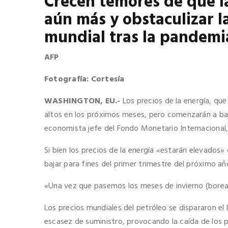
Crecen temores de que l
aún más y obstaculizar 
mundial tras la pandemi
AFP
Fotografía: Cortesía
WASHINGTON, EU.-
Los precios de la energía, que
altos en los próximos meses, pero comenzarán a baja
economista jefe del
Fondo Monetario Internacional
Si bien los precios de la energía «estarán elevado
bajar para fines del primer trimestre del próximo a
«Una vez que pasemos los meses de invierno (boreal
Los precios mundiales del petróleo se dispararon el 
escasez de suministro, provocando la caída de los 