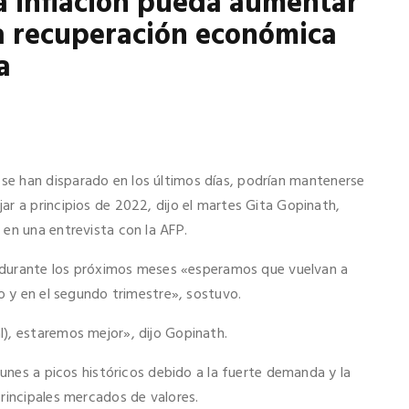
a inflación pueda aumentar
la recuperación económica
a
 se han disparado en los últimos días, podrían mantenerse
r a principios de 2022, dijo el martes Gita Gopinath,
, en una entrevista con la AFP.
s» durante los próximos meses «esperamos que vuelvan a
ño y en el segundo trimestre», sostuvo.
), estaremos mejor», dijo Gopinath.
lunes a picos históricos debido a la fuerte demanda y la
principales mercados de valores.