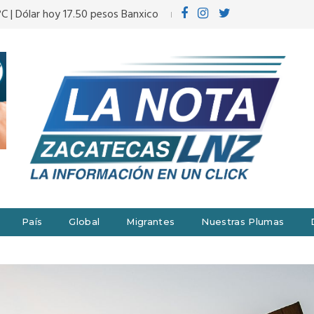
°C | Dólar hoy 17.50 pesos Banxico
País
Global
Migrantes
Nuestras Plumas