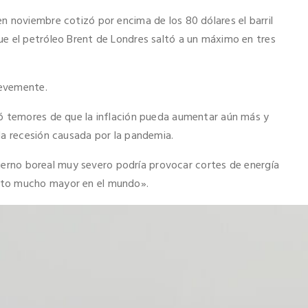
n noviembre cotizó por encima de los 80 dólares el barril
e el petróleo Brent de Londres saltó a un máximo en tres
levemente.
tó temores de que la inflación pueda aumentar aún más y
la recesión causada por la pandemia.
invierno boreal muy severo podría provocar cortes de energía
cto mucho mayor en el mundo».